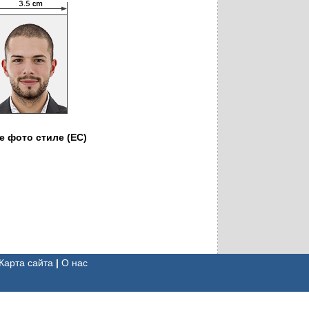
 фото стиле (ЕС)
Карта сайта
|
О нас