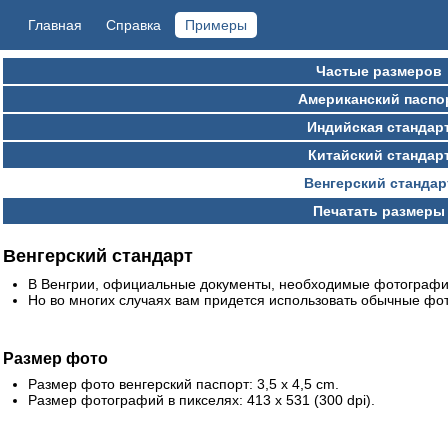
Главная
Справка
Примеры
Частые размеров
Американский паспо
Индийская стандар
Китайский стандар
Венгерский стандар
Печатать размеры
Венгерский стандарт
В Венгрии, официальные документы, необходимые фотографи
Но во многих случаях вам придется использовать обычные фот
Размер фото
Размер фото венгерский паспорт: 3,5 x 4,5 cm.
Размер фотографий в пикселях: 413 x 531 (300 dpi).